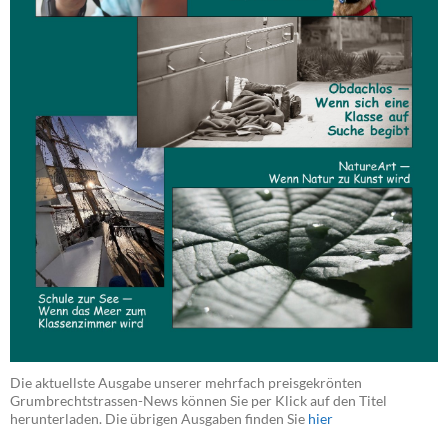
Die aktuellste Ausgabe unserer mehrfach preisgekrönten
Grumbrechtstrassen-News können Sie per Klick auf den Titel
herunterladen. Die übrigen Ausgaben finden Sie
hier