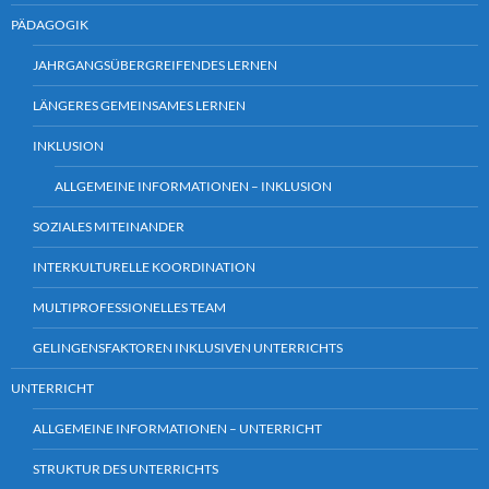
PÄDAGOGIK
JAHRGANGSÜBERGREIFENDES LERNEN
LÄNGERES GEMEINSAMES LERNEN
INKLUSION
ALLGEMEINE INFORMATIONEN – INKLUSION
SOZIALES MITEINANDER
INTERKULTURELLE KOORDINATION
MULTIPROFESSIONELLES TEAM
GELINGENSFAKTOREN INKLUSIVEN UNTERRICHTS
UNTERRICHT
ALLGEMEINE INFORMATIONEN – UNTERRICHT
STRUKTUR DES UNTERRICHTS