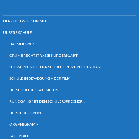
HERZLICH WILLKOMMEN
UNSERE SCHULE
DAS SIND WIR
GRUMBRECHTSTRASSE KURZ ERKLÄRT
SCHWERPUNKTE DER SCHULE GRUMBRECHTSTRASSE
SCHULE IN BEWEGUNG – DER FILM
DIE SCHULE IN STATEMENTS
RUNDGANG MIT DEN SCHÜLERSPRECHERN
DIE STEUERGRUPPE
ORGANIGRAMM
LAGEPLAN