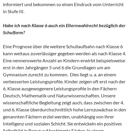
informiert und bekommen so einen Eindruck vom Unterricht
in Stufe III.
Habe ich nach Klasse 6 auch ein Elternwahlrecht bezüglich der
Schulform?
Eine Prognose über die weitere Schullaufbahn nach Klasse 6
kann weitaus zuverlässiger gegeben werden als nach Klasse 4.
Eine nennenswerte Anzahl an Kindern erwirbt beispielsweise
erst in den Jahrgängen 5 und 6 die Grundlagen um am
Gymnasium zurecht zu kommen. Dies liegt u. a. an einem
verbesserten Leistungsprofile. Kinder zeigen oft erst nach der
6. Klasse ausgewogenere Leistungsprofile in den Fächern
Deutsch, Mathematik und Naturwissenschaften. Unsere
wissenschaftliche Begleitung zeigt auch, dass zwischen der 4.
und 6. Klasse überdurchschnittlich hohe Lernzuwächse in den
genannten Fächern erziel werden, unabhängig von ihrer
Intelligenz und sozialen Schicht. Sie entwickeln ein positives
Selbstbild in Bezug auf bestimmte Fächer. In einem