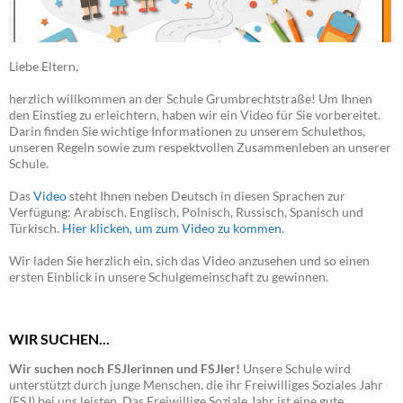
Liebe Eltern,
herzlich willkommen an der Schule Grumbrechtstraße! Um Ihnen
den Einstieg zu erleichtern, haben wir ein Video für Sie vorbereitet.
Darin finden Sie wichtige Informationen zu unserem Schulethos,
unseren Regeln sowie zum respektvollen Zusammenleben an unserer
Schule.
Das
Video
steht Ihnen neben Deutsch in diesen Sprachen zur
Verfügung: Arabisch, Englisch, Polnisch, Russisch, Spanisch und
Türkisch.
Hier klicken, um zum Video zu kommen
.
Wir laden Sie herzlich ein, sich das Video anzusehen und so einen
ersten Einblick in unsere Schulgemeinschaft zu gewinnen.
WIR SUCHEN...
Wir suchen noch FSJlerinnen und FSJler!
Unsere Schule wird
unterstützt durch junge Menschen, die ihr Freiwilliges Soziales Jahr
(FSJ) bei uns leisten. Das Freiwillige Soziale Jahr ist eine gute