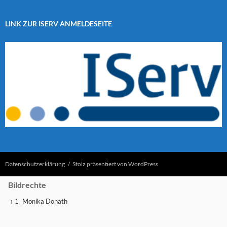
LINK ZUR ISERV ANMELDESEITE
Datenschutzerklärung
Stolz präsentiert von WordPress
Bildrechte
↑ 1
Monika Donath