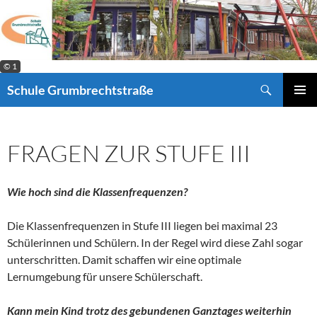
Zum
Inhalt
springen
© 1
Suchen
Schule Grumbrechtstraße
PRIMÄR
MENÜ
FRAGEN ZUR STUFE III
Wie hoch sind die Klassenfrequenzen?
Die Klassenfrequenzen in Stufe III liegen bei maximal 23
Schülerinnen und Schülern. In der Regel wird diese Zahl sogar
unterschritten. Damit schaffen wir eine optimale
Lernumgebung für unsere Schülerschaft.
Kann mein Kind trotz des gebundenen Ganztages weiterhin