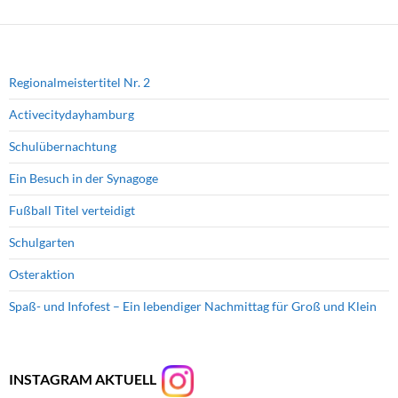
Regionalmeistertitel Nr. 2
Activecitydayhamburg
Schulübernachtung
Ein Besuch in der Synagoge
Fußball Titel verteidigt
Schulgarten
Osteraktion
Spaß- und Infofest – Ein lebendiger Nachmittag für Groß und Klein
INSTAGRAM AKTUELL