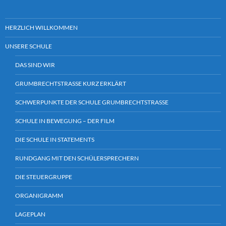
HERZLICH WILLKOMMEN
UNSERE SCHULE
DAS SIND WIR
GRUMBRECHTSTRASSE KURZ ERKLÄRT
SCHWERPUNKTE DER SCHULE GRUMBRECHTSTRASSE
SCHULE IN BEWEGUNG – DER FILM
DIE SCHULE IN STATEMENTS
RUNDGANG MIT DEN SCHÜLERSPRECHERN
DIE STEUERGRUPPE
ORGANIGRAMM
LAGEPLAN