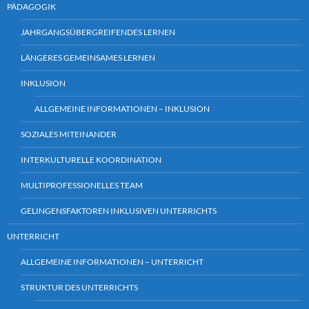
PÄDAGOGIK
JAHRGANGSÜBERGREIFENDES LERNEN
LÄNGERES GEMEINSAMES LERNEN
INKLUSION
ALLGEMEINE INFORMATIONEN – INKLUSION
SOZIALES MITEINANDER
INTERKULTURELLE KOORDINATION
MULTIPROFESSIONELLES TEAM
GELINGENSFAKTOREN INKLUSIVEN UNTERRICHTS
UNTERRICHT
ALLGEMEINE INFORMATIONEN – UNTERRICHT
STRUKTUR DES UNTERRICHTS