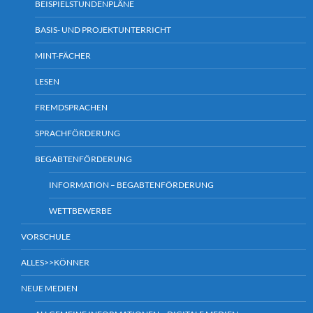
BEISPIELSTUNDENPLÄNE
BASIS- UND PROJEKTUNTERRICHT
MINT-FÄCHER
LESEN
FREMDSPRACHEN
SPRACHFÖRDERUNG
BEGABTENFÖRDERUNG
INFORMATION – BEGABTENFÖRDERUNG
WETTBEWERBE
VORSCHULE
ALLES>>KÖNNER
NEUE MEDIEN