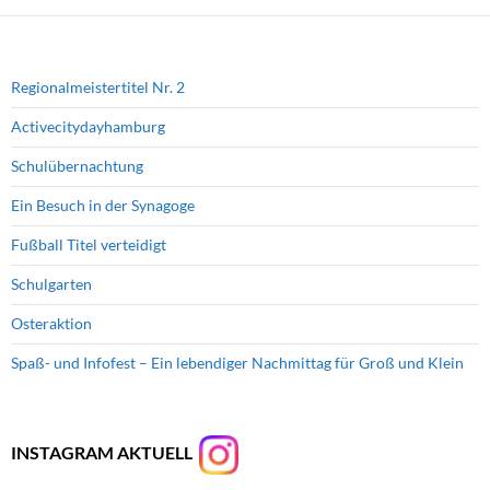
Regionalmeistertitel Nr. 2
Activecitydayhamburg
Schulübernachtung
Ein Besuch in der Synagoge
Fußball Titel verteidigt
Schulgarten
Osteraktion
Spaß- und Infofest – Ein lebendiger Nachmittag für Groß und Klein
INSTAGRAM AKTUELL