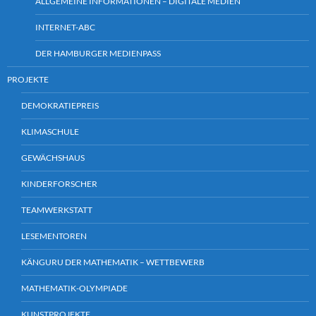
ALLGEMEINE INFORMATIONEN – DIGITALE MEDIEN
INTERNET-ABC
DER HAMBURGER MEDIENPASS
PROJEKTE
DEMOKRATIEPREIS
KLIMASCHULE
GEWÄCHSHAUS
KINDERFORSCHER
TEAMWERKSTATT
LESEMENTOREN
KÄNGURU DER MATHEMATIK – WETTBEWERB
MATHEMATIK-OLYMPIADE
KUNSTPROJEKTE