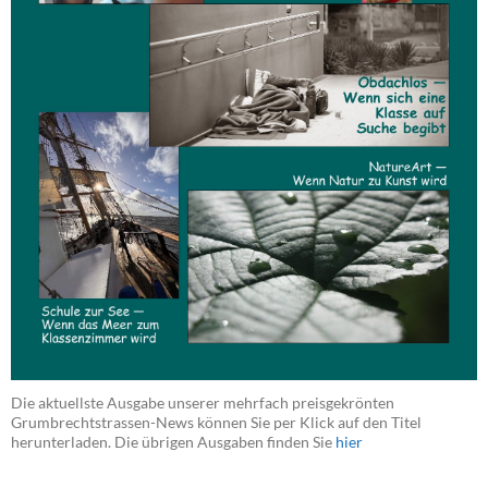
Die aktuellste Ausgabe unserer mehrfach preisgekrönten
Grumbrechtstrassen-News können Sie per Klick auf den Titel
herunterladen. Die übrigen Ausgaben finden Sie
hier