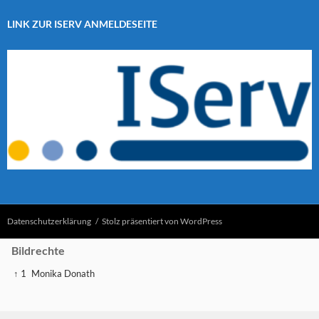
LINK ZUR ISERV ANMELDESEITE
Datenschutzerklärung
Stolz präsentiert von WordPress
Bildrechte
↑ 1
Monika Donath