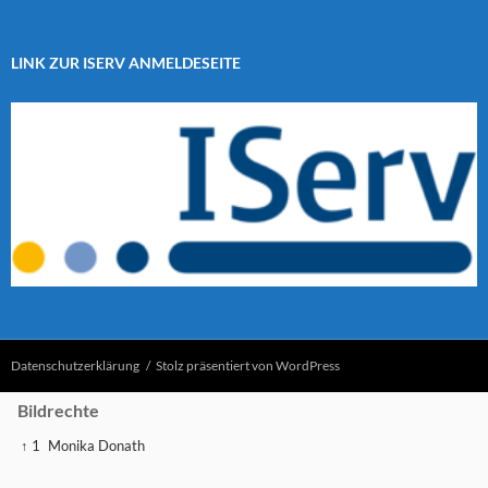
LINK ZUR ISERV ANMELDESEITE
Datenschutzerklärung
Stolz präsentiert von WordPress
Bildrechte
↑ 1
Monika Donath