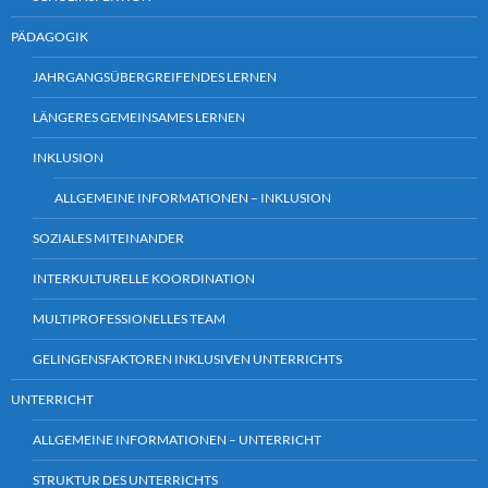
PÄDAGOGIK
JAHRGANGSÜBERGREIFENDES LERNEN
LÄNGERES GEMEINSAMES LERNEN
INKLUSION
ALLGEMEINE INFORMATIONEN – INKLUSION
SOZIALES MITEINANDER
INTERKULTURELLE KOORDINATION
MULTIPROFESSIONELLES TEAM
GELINGENSFAKTOREN INKLUSIVEN UNTERRICHTS
UNTERRICHT
ALLGEMEINE INFORMATIONEN – UNTERRICHT
STRUKTUR DES UNTERRICHTS