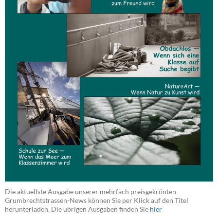
Die aktuellste Ausgabe unserer mehrfach preisgekrönten
Grumbrechtstrassen-News können Sie per Klick auf den Titel
herunterladen. Die übrigen Ausgaben finden Sie
hier