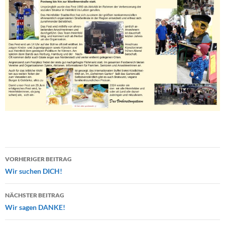
Beitragsnavigation
VORHERIGER BEITRAG
Wir suchen DICH!
NÄCHSTER BEITRAG
Wir sagen DANKE!