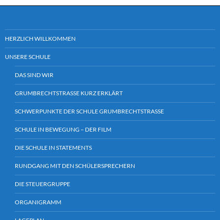
HERZLICH WILLKOMMEN
UNSERE SCHULE
DAS SIND WIR
GRUMBRECHTSTRASSE KURZ ERKLÄRT
SCHWERPUNKTE DER SCHULE GRUMBRECHTSTRASSE
SCHULE IN BEWEGUNG – DER FILM
DIE SCHULE IN STATEMENTS
RUNDGANG MIT DEN SCHÜLERSPRECHERN
DIE STEUERGRUPPE
ORGANIGRAMM