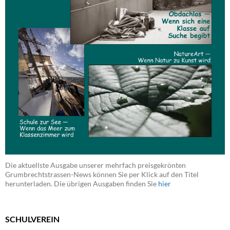
Die aktuellste Ausgabe unserer mehrfach preisgekrönten
Grumbrechtstrassen-News können Sie per Klick auf den Titel
herunterladen. Die übrigen Ausgaben finden Sie
hier
SCHULVEREIN