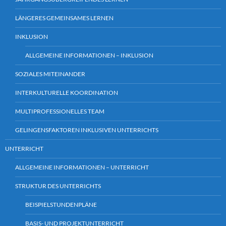
LÄNGERES GEMEINSAMES LERNEN
INKLUSION
ALLGEMEINE INFORMATIONEN – INKLUSION
SOZIALES MITEINANDER
INTERKULTURELLE KOORDINATION
MULTIPROFESSIONELLES TEAM
GELINGENSFAKTOREN INKLUSIVEN UNTERRICHTS
UNTERRICHT
ALLGEMEINE INFORMATIONEN – UNTERRICHT
STRUKTUR DES UNTERRICHTS
BEISPIELSTUNDENPLÄNE
BASIS- UND PROJEKTUNTERRICHT