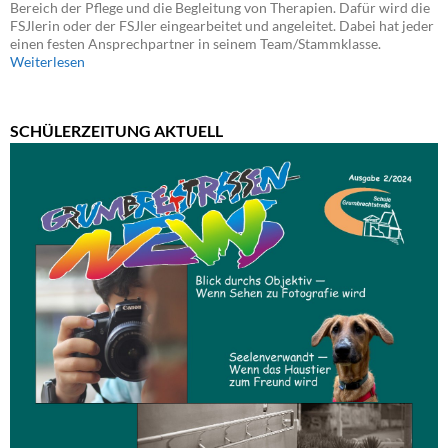
Bereich der Pflege und die Begleitung von Therapien. Dafür wird die
FSJlerin oder der FSJler eingearbeitet und angeleitet. Dabei hat jeder
einen festen Ansprechpartner in seinem Team/Stammklasse.
Weiterlesen
SCHÜLERZEITUNG AKTUELL