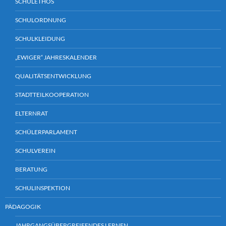
SCHULETHOS
SCHULORDNUNG
SCHULKLEIDUNG
„EWIGER“ JAHRESKALENDER
QUALITÄTSENTWICKLUNG
STADTTEILKOOPERATION
ELTERNRAT
SCHÜLERPARLAMENT
SCHULVEREIN
BERATUNG
SCHULINSPEKTION
PÄDAGOGIK
JAHRGANGSÜBERGREIFENDES LERNEN