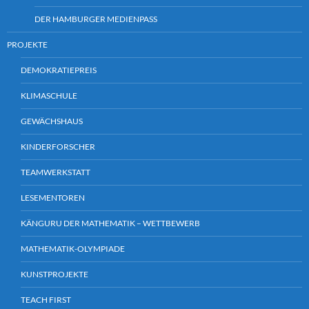
DER HAMBURGER MEDIENPASS
PROJEKTE
DEMOKRATIEPREIS
KLIMASCHULE
GEWÄCHSHAUS
KINDERFORSCHER
TEAMWERKSTATT
LESEMENTOREN
KÄNGURU DER MATHEMATIK – WETTBEWERB
MATHEMATIK-OLYMPIADE
KUNSTPROJEKTE
TEACH FIRST