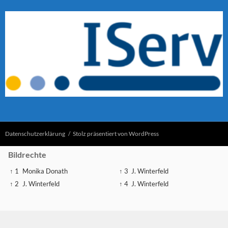
Datenschutzerklärung
Stolz präsentiert von WordPress
Bildrechte
↑ 1
Monika Donath
↑ 3
J. Winterfeld
↑ 2
J. Winterfeld
↑ 4
J. Winterfeld