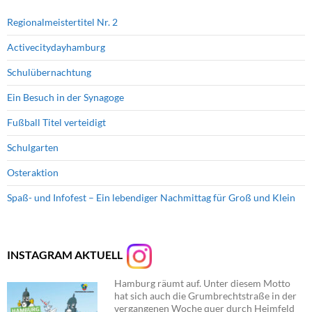
Regionalmeistertitel Nr. 2
Activecitydayhamburg
Schulübernachtung
Ein Besuch in der Synagoge
Fußball Titel verteidigt
Schulgarten
Osteraktion
Spaß- und Infofest – Ein lebendiger Nachmittag für Groß und Klein
INSTAGRAM AKTUELL
Hamburg räumt auf. Unter diesem Motto
hat sich auch die Grumbrechtstraße in der
vergangenen Woche quer durch Heimfeld