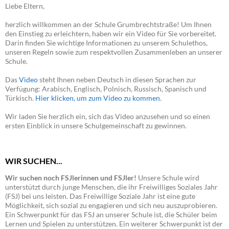
Liebe Eltern,
herzlich willkommen an der Schule Grumbrechtstraße! Um Ihnen
den Einstieg zu erleichtern, haben wir ein Video für Sie vorbereitet.
Darin finden Sie wichtige Informationen zu unserem Schulethos,
unseren Regeln sowie zum respektvollen Zusammenleben an unserer
Schule.
Das
Video
steht Ihnen neben Deutsch in diesen Sprachen zur
Verfügung: Arabisch, Englisch, Polnisch, Russisch, Spanisch und
Türkisch.
Hier klicken, um zum Video zu kommen
.
Wir laden Sie herzlich ein, sich das Video anzusehen und so einen
ersten Einblick in unsere Schulgemeinschaft zu gewinnen.
WIR SUCHEN...
Wir suchen noch FSJlerinnen und FSJler!
Unsere Schule wird
unterstützt durch junge Menschen, die ihr Freiwilliges Soziales Jahr
(FSJ) bei uns leisten. Das Freiwillige Soziale Jahr ist eine gute
Möglichkeit, sich sozial zu engagieren und sich neu auszuprobieren.
Ein Schwerpunkt für das FSJ an unserer Schule ist, die Schüler beim
Lernen und Spielen zu unterstützen. Ein weiterer Schwerpunkt ist der