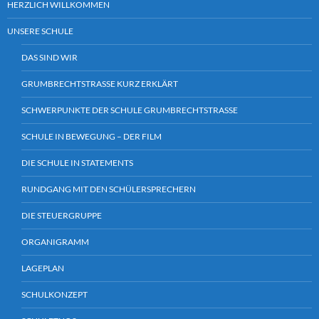
HERZLICH WILLKOMMEN
UNSERE SCHULE
DAS SIND WIR
GRUMBRECHTSTRASSE KURZ ERKLÄRT
SCHWERPUNKTE DER SCHULE GRUMBRECHTSTRASSE
SCHULE IN BEWEGUNG – DER FILM
DIE SCHULE IN STATEMENTS
RUNDGANG MIT DEN SCHÜLERSPRECHERN
DIE STEUERGRUPPE
ORGANIGRAMM
LAGEPLAN
SCHULKONZEPT