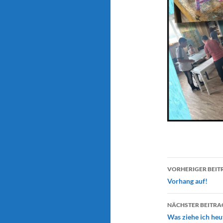
Beitragsn
VORHERIGER BEIT
Vorhang auf!
NÄCHSTER BEITRA
Was ziehe ich heu