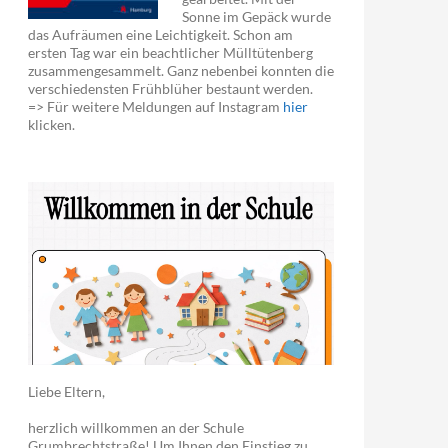
Sonne im Gepäck wurde
das Aufräumen eine Leichtigkeit. Schon am
ersten Tag war ein beachtlicher Mülltütenberg
zusammengesammelt. Ganz nebenbei konnten die
verschiedensten Frühblüher bestaunt werden.
=> Für weitere Meldungen auf Instagram
hier
klicken.
Liebe Eltern,
herzlich willkommen an der Schule
Grumbrechtstraße! Um Ihnen den Einstieg zu