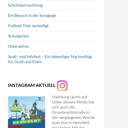
Schulübernachtung
Ein Besuch in der Synagoge
Fußball Titel verteidigt
Schulgarten
Osteraktion
Spaß- und Infofest – Ein lebendiger Nachmittag
für Groß und Klein
INSTAGRAM AKTUELL
Hamburg räumt auf.
Unter diesem Motto hat
sich auch die
Grumbrechtstraße in
der vergangenen Woche
quer durch Heimfeld
gearbeitet. Mit der