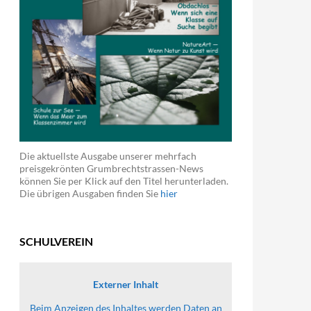
Die aktuellste Ausgabe unserer mehrfach
preisgekrönten Grumbrechtstrassen-News
können Sie per Klick auf den Titel herunterladen.
Die übrigen Ausgaben finden Sie
hier
SCHULVEREIN
Externer Inhalt
Beim Anzeigen des Inhaltes werden Daten an