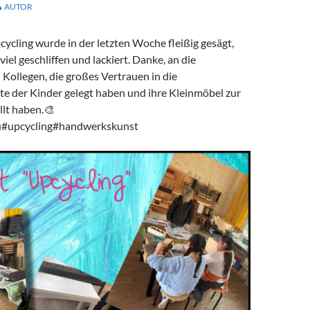
AUTOR
ycling wurde in der letzten Woche fleißig gesägt,
el geschliffen und lackiert. Danke, an die
Kollegen, die großes Vertrauen in die
 der Kinder gelegt haben und ihre Kleinmöbel zur
llt haben.🎨
#upcycling#handwerkskunst