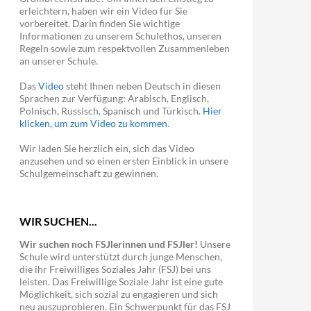
erleichtern, haben wir ein Video für Sie
vorbereitet. Darin finden Sie wichtige
Informationen zu unserem Schulethos, unseren
Regeln sowie zum respektvollen Zusammenleben
an unserer Schule.
Das
Video
steht Ihnen neben Deutsch in diesen
Sprachen zur Verfügung: Arabisch, Englisch,
Polnisch, Russisch, Spanisch und Türkisch.
Hier
klicken, um zum Video zu kommen
.
Wir laden Sie herzlich ein, sich das Video
anzusehen und so einen ersten Einblick in unsere
Schulgemeinschaft zu gewinnen.
WIR SUCHEN...
Wir suchen noch FSJlerinnen und FSJler!
Unsere
Schule wird unterstützt durch junge Menschen,
die ihr Freiwilliges Soziales Jahr (FSJ) bei uns
leisten. Das Freiwillige Soziale Jahr ist eine gute
Möglichkeit, sich sozial zu engagieren und sich
neu auszuprobieren. Ein Schwerpunkt für das FSJ