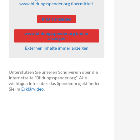
www.bildungsspender.org übermittelt.
Inhalt anzeigen
www.bildungsspender.org immer
anzeigen
Externen Inhalte immer anzeigen
Unterstützen Sie unseren Schulverein über die
Internetseite "Bildungsspender.org". Alle
wichtigen Infos über das Spendenprojekt finden
Sie im
Erklärvideo
.