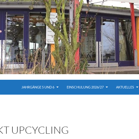
JAHRGÄNGE 5 UND 6
EINSCHULUNG 2026/27
AKTUELLES
KT UPCYCLING