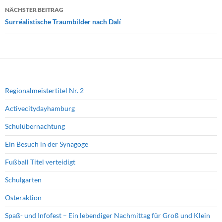
NÄCHSTER BEITRAG
Surréalistische Traumbilder nach Dalí
Regionalmeistertitel Nr. 2
Activecitydayhamburg
Schulübernachtung
Ein Besuch in der Synagoge
Fußball Titel verteidigt
Schulgarten
Osteraktion
Spaß- und Infofest – Ein lebendiger Nachmittag für Groß und Klein