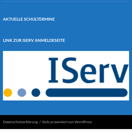
AKTUELLE SCHULTERMINE
LINK ZUR ISERV ANMELDESEITE
Datenschutzerklärung
Stolz präsentiert von WordPress