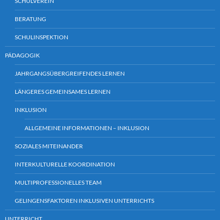
SCHULVEREIN
BERATUNG
SCHULINSPEKTION
PÄDAGOGIK
JAHRGANGSÜBERGREIFENDES LERNEN
LÄNGERES GEMEINSAMES LERNEN
INKLUSION
ALLGEMEINE INFORMATIONEN – INKLUSION
SOZIALES MITEINANDER
INTERKULTURELLE KOORDINATION
MULTIPROFESSIONELLES TEAM
GELINGENSFAKTOREN INKLUSIVEN UNTERRICHTS
UNTERRICHT