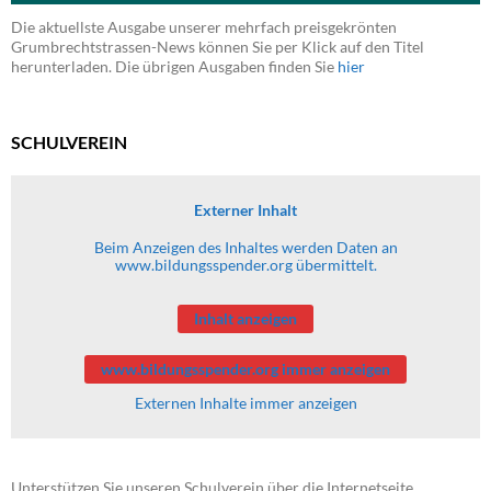
Die aktuellste Ausgabe unserer mehrfach preisgekrönten
Grumbrechtstrassen-News können Sie per Klick auf den Titel
herunterladen. Die übrigen Ausgaben finden Sie
hier
SCHULVEREIN
Externer Inhalt
Beim Anzeigen des Inhaltes werden Daten an
www.bildungsspender.org übermittelt.
Inhalt anzeigen
www.bildungsspender.org immer anzeigen
Externen Inhalte immer anzeigen
Unterstützen Sie unseren Schulverein über die Internetseite