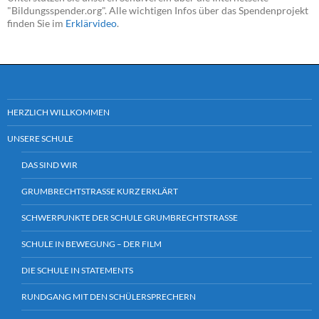
"Bildungsspender.org". Alle wichtigen Infos über das Spendenprojekt
finden Sie im
Erklärvideo
.
HERZLICH WILLKOMMEN
UNSERE SCHULE
DAS SIND WIR
GRUMBRECHTSTRASSE KURZ ERKLÄRT
SCHWERPUNKTE DER SCHULE GRUMBRECHTSTRASSE
SCHULE IN BEWEGUNG – DER FILM
DIE SCHULE IN STATEMENTS
RUNDGANG MIT DEN SCHÜLERSPRECHERN