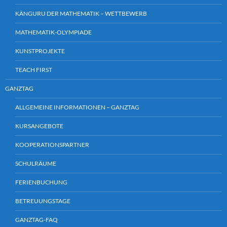
KÄNGURU DER MATHEMATIK – WETTBEWERB
MATHEMATIK-OLYMPIADE
KUNSTPROJEKTE
TEACH FIRST
GANZTAG
ALLGEMEINE INFORMATIONEN – GANZTAG
KURSANGEBOTE
KOOPERATIONSPARTNER
SCHULRÄUME
FERIENBUCHUNG
BETREUUNGSTAGE
GANZTAG-FAQ